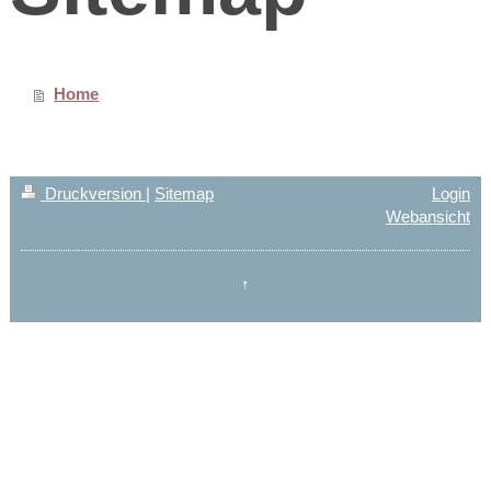
Home
Druckversion
|
Sitemap
Login
Webansicht
↑